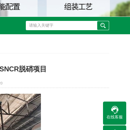
SNCR脱硝项目
20
在线客服