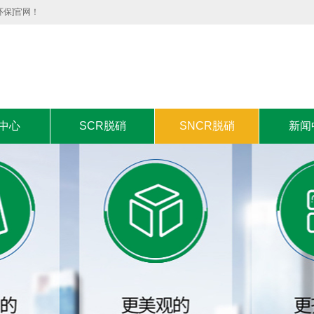
环保]官网！
中心
SCR脱硝
SNCR脱硝
新闻