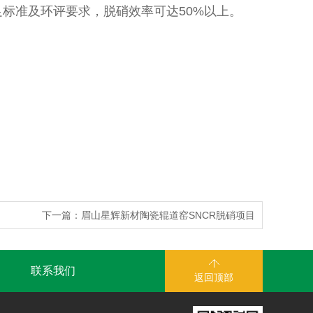
标准及环评要求，脱硝效率可达50%以上。
下一篇：
眉山星辉新材陶瓷辊道窑SNCR脱硝项目
联系我们
返回顶部