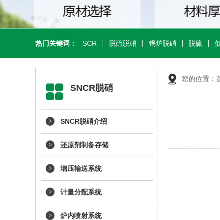
热门关键词：
SCR
脱硫脱硝
锅炉脱硝
脱硫
您的位置：
SNCR脱硝
SNCR脱硝介绍
还原剂制备存储
增压输送系统
计量分配系统
炉内喷射系统