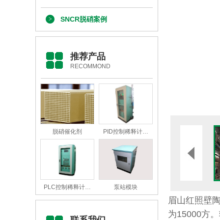
SNCR脱硝案例
推荐产品
RECOMMOND
脱硝催化剂
PID控制稀释计…
PLC控制稀释计…
泵站模块
眉山红照壁陶
为15000