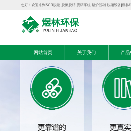
您好！欢迎来到SCR脱硝-脱硫脱硝-脱硝系统-锅炉脱硝-脱硝设备[煜林
网站首页
关于我们
产品