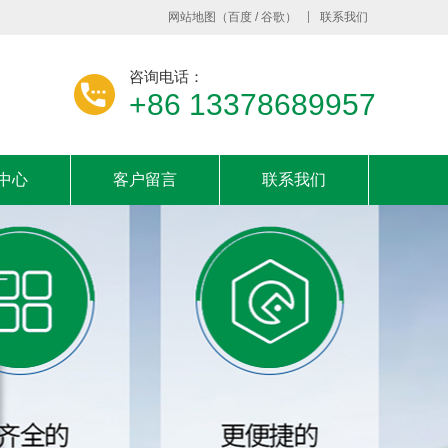
网站地图
（
百度
/
谷歌
）
联系我们
咨询电话：
+86 13378689957
中心
客户留言
联系我们