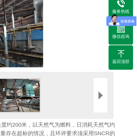
服务热线
微信咨询
返回顶部
度约200米，以天然气为燃料，日消耗天然气约
总量存在超标的情况，且环评要求须采用SNCR的