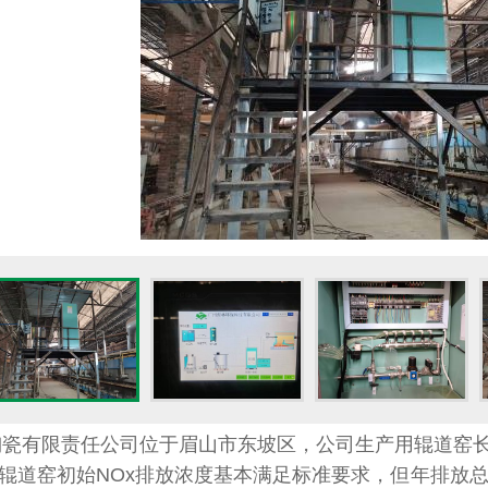
瓷有限责任公司位于眉山市东坡区，公司生产用辊道窑长
方。辊道窑初始NOx排放浓度基本满足标准要求，但年排放