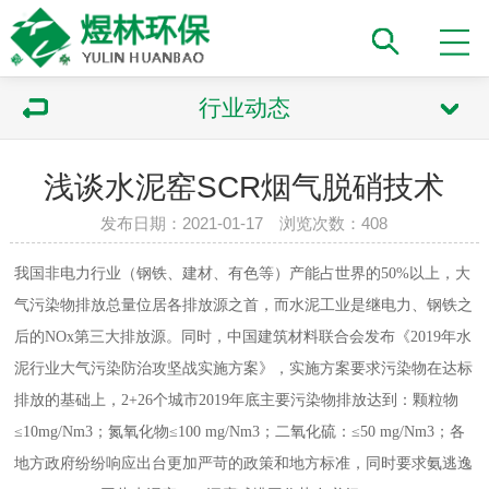
行业动态
浅谈水泥窑SCR烟气脱硝技术
发布日期：2021-01-17 浏览次数：
408
我国非电力行业（钢铁、建材、有色等）产能占世界的50%以上，大
气污染物排放总量位居各排放源之首，而水泥工业是继电力、钢铁之
后的NOx第三大排放源。同时，中国建筑材料联合会发布《2019年水
泥行业大气污染防治攻坚战实施方案》，实施方案要求污染物在达标
排放的基础上，2+26个城市2019年底主要污染物排放达到：颗粒物
≤10mg/Nm3；氮氧化物≤100 mg/Nm3；二氧化硫：≤50 mg/Nm3；各
地方政府纷纷响应出台更加严苛的政策和地方标准，同时要求氨逃逸